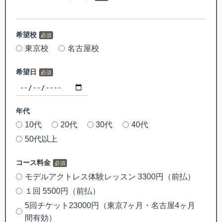
希望校
東京校
名古屋校
希望日
年代
10代
20代
30代
40代
50代以上
コース料金
モデルアクトレス体験レッスン 3300円（前払）
１回 5500円（前払）
5回チケット23000円（東京7ヶ月・名古屋4ヶ月
間有効）