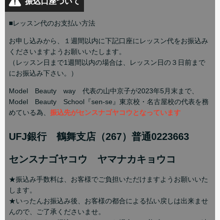
振込口座ついて
■レッスン代のお支払い方法
お申し込みから、１週間以内に下記口座にレッスン代をお振込み
くださいますようお願いいたします。
（レッスン日まで1週間以内の場合は、レッスン日の３日前まで
にお振込み下さい。）
Model Beauty way 代表の山中京子が2023年5月末まで、
Model Beauty School『sen-se』東京校・名古屋校の代表を務
めている為、
振込先がセンスナゴヤコウとなっています
UFJ銀行 鶴舞支店（267）普通0223663
センスナゴヤコウ ヤマナカキョウコ
★振込み手数料は、お客様でご負担いただけますようお願いいた
します。
★いったんお振込み後、お客様の都合による払い戻しは出来ませ
んので、ご了承くださいませ。