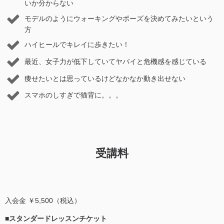
いか分からない
モデルのようにウォーキングやポーズを決めてみたいという
方
ハイヒールでキレイに歩きたい！
最近、女子力が低下していてヤバイと危機感を感じている
痩せたいとは思っているけどなかなか動き出せない
スマホのしすぎで猫背に。。。
受講料
入会金 ￥5,500（税込）
■スタンダードレッスンチケット