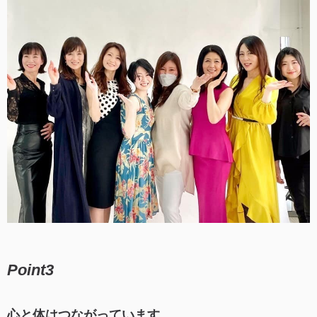
Point3
心と体はつながっています