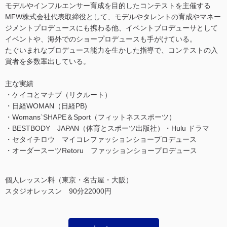
モデルやインフルエンサー育成を目的したコンテストを主催する
MFW株式会社代表取締役として、モデルやタレントの育成やマネー
ジメントプロデュースにも携わる他、イベントブロデューサとして
イベントや、海外でのショープロデュースも手がけている。
たぐいまれなプロデュース能力を生かした指導で、コンテストの入
賞者を多数輩出している。
主な実績
・ケイコとマナブ（リクルート）
・日経WOMAN（日経PB)
・Womans`SHAPE＆Sport（フィットネススポーツ）
・BESTBODY JAPAN（体育とスポーツ出版社）・Hulu ドラマ
・セタイチロウ マイコレファッションショープロデュース
・オーダースーツRetoru ファッションショープロデュース
個人レッスン料（東京・名古屋・大阪）
スタジオレッスン 90分22000円