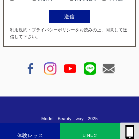
送信
利用規約・プライバシーポリシーをお読みの上、同意して送
信して下さい。
Model Beauty way 2025
体験レッス
LINE＠