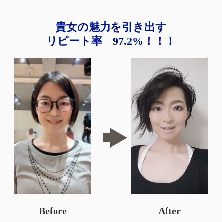
貴女の魅力を引き出す
リピート率 97.2%！！！
Before
After