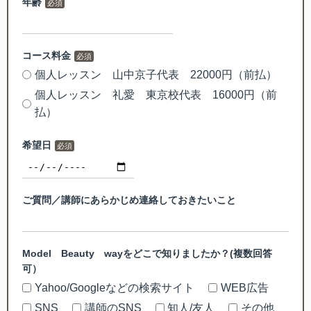
年齢
コース料金
個人レッスン 山中京子代表 22000円（前払）
個人レッスン 礼愛 東京校代表 16000円（前
払）
希望日
ご質問／講師にあらかじめ連絡しておきたいこと
Model Beauty wayをどこで知りましたか？(複数回答
可）
Yahoo/Googleなどの検索サイト
WEB広告
SNS
講師のSNS
知人/友人
その他