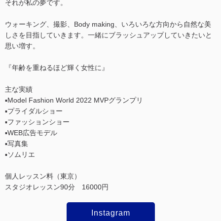
それが私の夢です。
ウォーキング、撮影、Body making、いろいろな方向から自然な美
しさを目指していきます。一緒にブラッシュアップしていきたいと
思い増す。
『年齢を重ねるほど輝く女性に』
主な実績
▪︎Model Fashion World 2022 MVPグランプリ
▪︎プライダルショー
▪︎ファッションショー
▪︎WEB広告モデル
▪︎写真集
▪︎ソムリエ
個人レッスン料（東京）
スタジオレッスン90分 16000円
Instagram